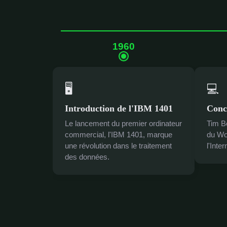
1960
🖥
💻
Introduction de l'IBM 1401
Conc
Le lancement du premier ordinateur
Tim B
commercial, l'IBM 1401, marque
du Wo
une révolution dans le traitement
l'Inte
des données.