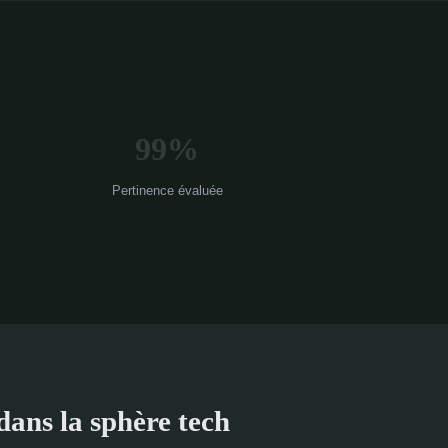
99%
Pertinence évaluée
dans la sphère tech