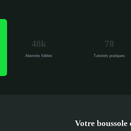
48k
78
Abonnés fidèles
Tutoriels pratiques
Votre boussole 