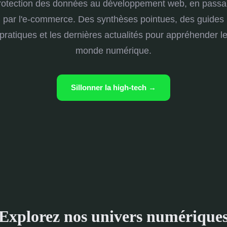
rotection des données au développement web, en passa
par l'e-commerce. Des synthèses pointues, des guides
pratiques et les dernières actualités pour appréhender l
monde numérique.
Sillonner la high-tech →
Explorez nos univers numérique