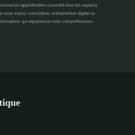
ressources approfondies couvrant tous les aspects
ue vous soyez concepteur, entrepreneur digital ou
nformations qui aiguiseront votre compréhension.
tique