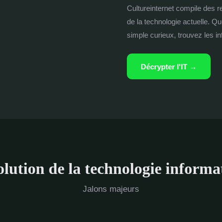
Cultureinternet compile des 
de la technologie actuelle. Q
simple curieux, trouvez les i
Décrypter l'IT →
olution de la technologie informa
Jalons majeurs