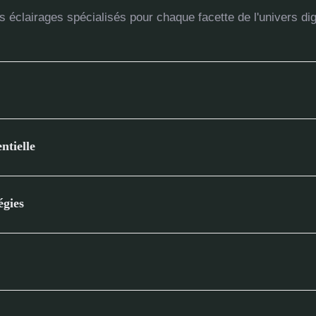
 éclairages spécialisés pour chaque facette de l'univers dig
ntielle
égies