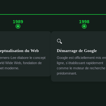
1989
1998
🔍
eptualisation du Web
Démarrage de Google
erners-Lee élabore le concept
Google est officiellement mis en
rld Wide Web, fondation de
ligne, s'établissant rapidement
rnet moderne.
comme le moteur de recherche
prédominant.