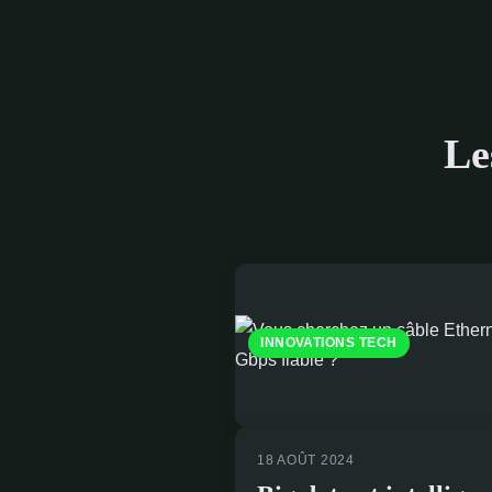
Le
INNOVATIONS TECH
18 AOÛT 2024