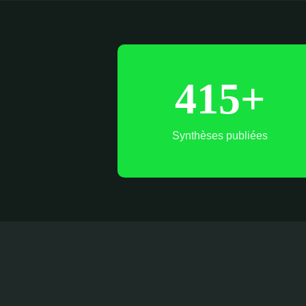
415+
Synthèses publiées